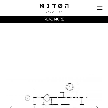
READ MORE
GO HOUSE
PRIVAT לקוח פרטי
CLIENT
KIBBUTZ ASHDOT YA'AKOV קיבוץ אשדות יעקב
LOCATION